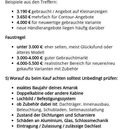
Beispiele aus den Treffern:
3.190 €
gebraucht / Angebot auf Kleinanzeigen
3.650 €
mehrfach für Contour-Angebote
4.000 €
für neuwertige gebrauchte Variante
neue Händlerangebote liegen häufig darüber
Faustregel
unter 3.000 €
: eher selten, meist Glücksfund oder
älteres Modell
3.000-4.000 €
: guter Gebrauchtmarkt
4.000-5.500 €
: realistischer Bereich für neuere/neu
gekaufte Varianten mit Zubehör
5) Worauf du beim Kauf achten solltest
Unbedingt prüfen:
exaktes Baujahr deines Amarok
Doppelkabine oder andere Kabine
Lochbild / Befestigungssystem
ob Zubehör dabei ist
: Dachträger, Innenausbau,
Beleuchtung, Schubladen, Seitenausstattung
Zustand der Dichtungen und Scharniere
Schäden an Aluminium, Glas, Schlossmechanik
Eintragung / Zulassung / zulässige Dachlast