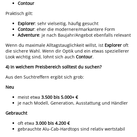
Contour
Praktisch gilt:
Explorer
: sehr vielseitig, häufig gesucht
Contour
: eher die modernere/markantere Form
Adventure
: je nach Baujahr/Angebot ebenfalls relevant
Wenn du maximale Alltagstauglichkeit willst, ist
Explorer
oft
die sichere Wahl. Wenn dir Optik und ein etwas speziellerer
Look wichtig sind, lohnt sich auch
Contour
.
4) In welchem Preisbereich solltest du suchen?
Aus den Suchtreffern ergibt sich grob:
Neu
meist etwa
3.500 bis 5.000+ €
je nach Modell, Generation, Ausstattung und Händler
Gebraucht
oft etwa
3.000 bis 4.200 €
gebrauchte Alu-Cab-Hardtops sind relativ wertstabil