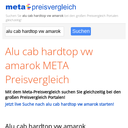
Suchen Sie
alu cab hardtop vw amarok
bei den großen
Preisvergleich
Portalen
gleichzeitig!
Alu cab hardtop vw
amarok META
Preisvergleich
Mit dem Meta-Preisvergleich suchen Sie gleichzeitig bei den
großen Preisvergleich Portalen!
Jetzt live Suche nach alu cab hardtop vw amarok starten!
Alu cab hardtop vw amarok