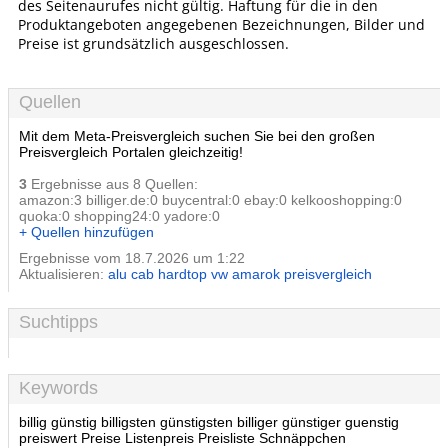
des Seitenaurufes nicht gültig. Haftung für die in den
Produktangeboten angegebenen Bezeichnungen, Bilder und
Preise ist grundsätzlich ausgeschlossen.
Quellen
Mit dem Meta-Preisvergleich suchen Sie bei den großen
Preisvergleich Portalen gleichzeitig!
3
Ergebnisse aus 8 Quellen:
amazon:3 billiger.de:0 buycentral:0 ebay:0 kelkooshopping:0
quoka:0 shopping24:0 yadore:0
+ Quellen hinzufügen
Ergebnisse vom 18.7.2026 um 1:22
Aktualisieren:
alu cab hardtop vw amarok preisvergleich
Suchtipps
Keywords
billig günstig billigsten günstigsten billiger günstiger guenstig
preiswert Preise Listenpreis Preisliste Schnäppchen