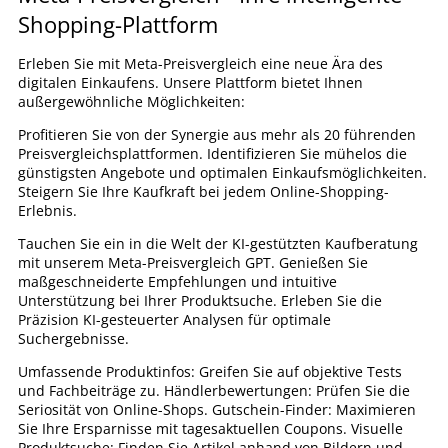
Shopping-Plattform
Erleben Sie mit Meta-Preisvergleich eine neue Ära des
digitalen Einkaufens. Unsere Plattform bietet Ihnen
außergewöhnliche Möglichkeiten:
Profitieren Sie von der Synergie aus mehr als 20 führenden
Preisvergleichsplattformen. Identifizieren Sie mühelos die
günstigsten Angebote und optimalen Einkaufsmöglichkeiten.
Steigern Sie Ihre Kaufkraft bei jedem Online-Shopping-
Erlebnis.
Tauchen Sie ein in die Welt der KI-gestützten Kaufberatung
mit unserem Meta-Preisvergleich GPT. Genießen Sie
maßgeschneiderte Empfehlungen und intuitive
Unterstützung bei Ihrer Produktsuche. Erleben Sie die
Präzision KI-gesteuerter Analysen für optimale
Suchergebnisse.
Umfassende Produktinfos: Greifen Sie auf objektive Tests
und Fachbeiträge zu. Händlerbewertungen: Prüfen Sie die
Seriosität von Online-Shops. Gutschein-Finder: Maximieren
Sie Ihre Ersparnisse mit tagesaktuellen Coupons. Visuelle
Produktsuche: Finden Sie Artikel anhand von Bildern und