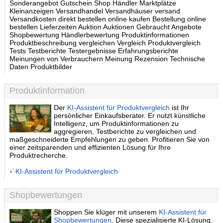
Sonderangebot Gutschein Shop Händler Marktplätze
Kleinanzeigen Versandhandel Versandhäuser versand
Versandkosten direkt bestellen online kaufen Bestellung online
bestellen Lieferzeiten Auktion Auktionen Gebraucht Angebote
Shopbewertung Händlerbewertung Produktinformationen
Produktbeschreibung vergleichen Vergleich Produktvergleich
Tests Testberichte Testergebnisse Erfahrungsberichte
Meinungen von Verbrauchern Meinung Rezension Technische
Daten Produktbilder
Produktinformation
Der
KI-Assistent für Produktvergleich
ist Ihr
persönlicher Einkaufsberater. Er nutzt künstliche
Intelligenz, um Produktinformationen zu
aggregieren, Testberichte zu vergleichen und
maßgeschneiderte Empfehlungen zu geben. Profitieren Sie von
einer zeitsparenden und effizienten Lösung für Ihre
Produktrecherche.
KI-Assistent für Produktvergleich
Shopbewertungen
Shoppen Sie klüger mit unserem
KI-Assistent für
Shopbewertungen
. Diese spezialisierte KI-Lösung,