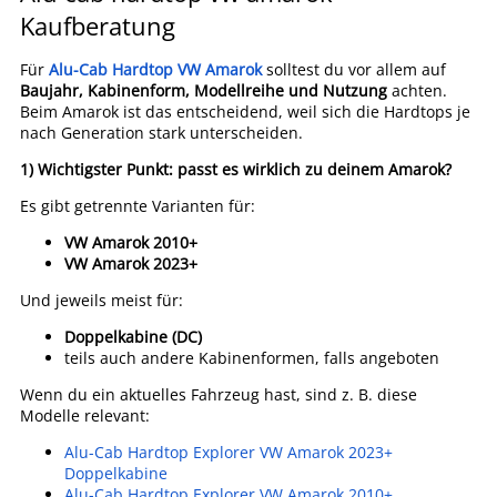
Kaufberatung
Für
Alu-Cab Hardtop VW Amarok
solltest du vor allem auf
Baujahr, Kabinenform, Modellreihe und Nutzung
achten.
Beim Amarok ist das entscheidend, weil sich die Hardtops je
nach Generation stark unterscheiden.
1) Wichtigster Punkt: passt es wirklich zu deinem Amarok?
Es gibt getrennte Varianten für:
VW Amarok 2010+
VW Amarok 2023+
Und jeweils meist für:
Doppelkabine (DC)
teils auch andere Kabinenformen, falls angeboten
Wenn du ein aktuelles Fahrzeug hast, sind z. B. diese
Modelle relevant:
Alu-Cab Hardtop Explorer VW Amarok 2023+
Doppelkabine
Alu-Cab Hardtop Explorer VW Amarok 2010+