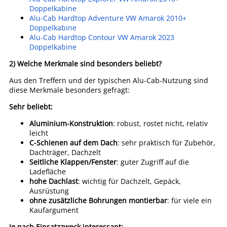
Doppelkabine
Alu-Cab Hardtop Adventure VW Amarok 2010+
Doppelkabine
Alu-Cab Hardtop Contour VW Amarok 2023
Doppelkabine
2) Welche Merkmale sind besonders beliebt?
Aus den Treffern und der typischen Alu-Cab-Nutzung sind
diese Merkmale besonders gefragt:
Sehr beliebt:
Aluminium-Konstruktion
: robust, rostet nicht, relativ
leicht
C-Schienen auf dem Dach
: sehr praktisch für Zubehör,
Dachträger, Dachzelt
Seitliche Klappen/Fenster
: guter Zugriff auf die
Ladefläche
hohe Dachlast
: wichtig für Dachzelt, Gepäck,
Ausrüstung
ohne zusätzliche Bohrungen montierbar
: für viele ein
Kaufargument
Je nach Einsatzzweck interessant: