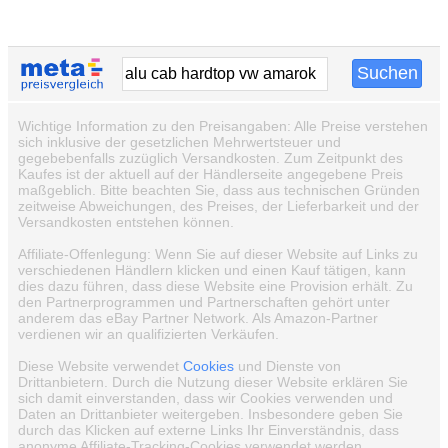
Wichtige Information zu den Preisangaben: Alle Preise verstehen
sich inklusive der gesetzlichen Mehrwertsteuer und
gegebebenfalls zuzüglich Versandkosten. Zum Zeitpunkt des
Kaufes ist der aktuell auf der Händlerseite angegebene Preis
maßgeblich. Bitte beachten Sie, dass aus technischen Gründen
zeitweise Abweichungen, des Preises, der Lieferbarkeit und der
Versandkosten entstehen können.
Affiliate-Offenlegung: Wenn Sie auf dieser Website auf Links zu
verschiedenen Händlern klicken und einen Kauf tätigen, kann
dies dazu führen, dass diese Website eine Provision erhält. Zu
den Partnerprogrammen und Partnerschaften gehört unter
anderem das eBay Partner Network. Als Amazon-Partner
verdienen wir an qualifizierten Verkäufen.
Diese Website verwendet
Cookies
und Dienste von
Drittanbietern. Durch die Nutzung dieser Website erklären Sie
sich damit einverstanden, dass wir Cookies verwenden und
Daten an Drittanbieter weitergeben. Insbesondere geben Sie
durch das Klicken auf externe Links Ihr Einverständnis, dass
anonyme Affiliate-Tracking-Cookies verwendet werden.