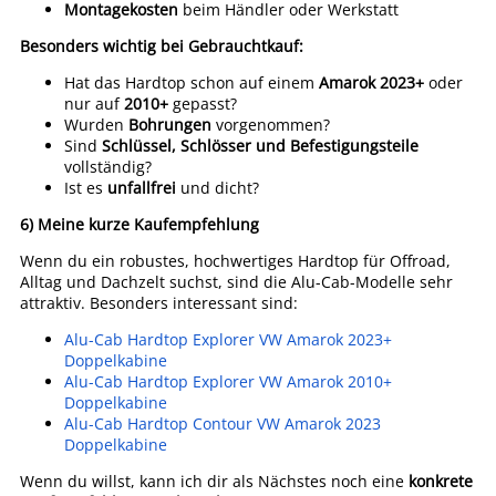
Montagekosten
beim Händler oder Werkstatt
Besonders wichtig bei Gebrauchtkauf:
Hat das Hardtop schon auf einem
Amarok 2023+
oder
nur auf
2010+
gepasst?
Wurden
Bohrungen
vorgenommen?
Sind
Schlüssel, Schlösser und Befestigungsteile
vollständig?
Ist es
unfallfrei
und dicht?
6) Meine kurze Kaufempfehlung
Wenn du ein robustes, hochwertiges Hardtop für Offroad,
Alltag und Dachzelt suchst, sind die Alu-Cab-Modelle sehr
attraktiv. Besonders interessant sind:
Alu-Cab Hardtop Explorer VW Amarok 2023+
Doppelkabine
Alu-Cab Hardtop Explorer VW Amarok 2010+
Doppelkabine
Alu-Cab Hardtop Contour VW Amarok 2023
Doppelkabine
Wenn du willst, kann ich dir als Nächstes noch eine
konkrete