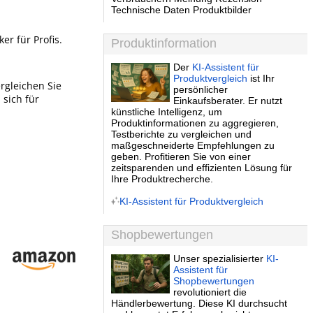
Technische Daten Produktbilder
er für Profis.
Produktinformation
Der
KI-Assistent für
Produktvergleich
ist Ihr
ergleichen Sie
persönlicher
 sich für
Einkaufsberater. Er nutzt
künstliche Intelligenz, um
Produktinformationen zu aggregieren,
Testberichte zu vergleichen und
maßgeschneiderte Empfehlungen zu
geben. Profitieren Sie von einer
zeitsparenden und effizienten Lösung für
Ihre Produktrecherche.
KI-Assistent für Produktvergleich
Shopbewertungen
Unser spezialisierter
KI-
Assistent für
Shopbewertungen
revolutioniert die
Händlerbewertung. Diese KI durchsucht