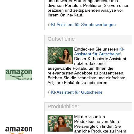
und bewertet Erfahrungsberichte aus
diversen Portalen. Profitieren Sie von einer
präzisen und zeitsparenden Analyse vor
Ihrem Online-Kauf.
KI-Assistent für Shopbewertungen
Gutscheine
Entdecken Sie unseren
KI-
Assistent für Gutscheine
!
Dieser KI-basierte Assistent
nutzt redaktionell
ausgewählte Portale, um Ihnen die
relevantesten Angebote zu präsentieren.
Erleben Sie die schnellste und einfachste
Art, Ihre Einkäufe zu optimieren.
KI-Assistent für Gutscheine
Produktbilder
Mit der visuellen
Produktsuche von Meta-
Preisvergleich finden Sie
ähnliche Produkte zu Ihrem