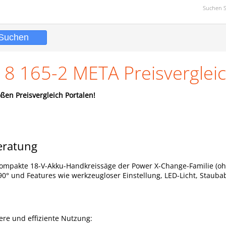
Suchen 
18 165-2 META Preisverglei
ßen Preisvergleich Portalen!
eratung
kompakte 18-V-Akku-Handkreissäge der Power X-Change-Familie (o
 90° und Features wie werkzeugloser Einstellung, LED-Licht, Stau
ere und effiziente Nutzung: