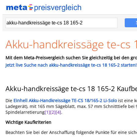
Akku-handkreissäge te-cs 
Mit dem Meta-Preisvergleich suchen Sie gleichzeitig bei den gro
Jetzt live Suche nach akku-handkreissäge te-cs 18 165-2 starten!
Akku-handkreissäge te-cs 18 165-2 Kaufb
Die
Einhell Akku-Handkreissäge TE-CS 18/165-2 Li-Solo
ist eine 
Ladegerät), mit 165 mm Sägeblatt, max. 57 mm Schnitttiefe bei
Spindelarretierung
[1]
[2]
[4]
.
Wichtige Kaufkriterien
Beachten Sie bei der Anschaffung folgende Punkte für eine sich