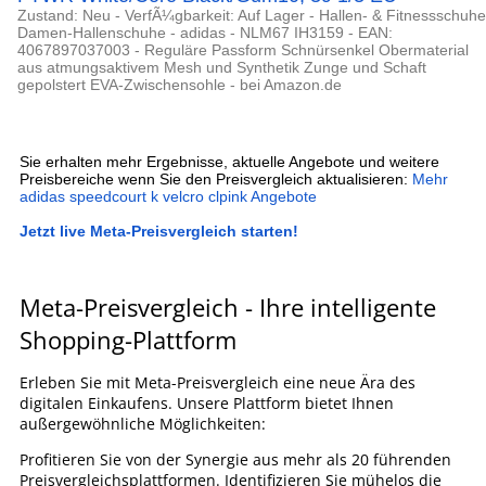
Zustand: Neu - VerfÃ¼gbarkeit: Auf Lager - Hallen- & Fitnessschuhe
Damen-Hallenschuhe - adidas - NLM67 IH3159 - EAN:
4067897037003 - Reguläre Passform Schnürsenkel Obermaterial
aus atmungsaktivem Mesh und Synthetik Zunge und Schaft
gepolstert EVA-Zwischensohle - bei Amazon.de
Sie erhalten mehr Ergebnisse, aktuelle Angebote und weitere
Preisbereiche wenn Sie den Preisvergleich aktualisieren:
Mehr
adidas speedcourt k velcro clpink Angebote
Jetzt live Meta-Preisvergleich starten!
Meta-Preisvergleich - Ihre intelligente
Shopping-Plattform
Erleben Sie mit Meta-Preisvergleich eine neue Ära des
digitalen Einkaufens. Unsere Plattform bietet Ihnen
außergewöhnliche Möglichkeiten:
Profitieren Sie von der Synergie aus mehr als 20 führenden
Preisvergleichsplattformen. Identifizieren Sie mühelos die