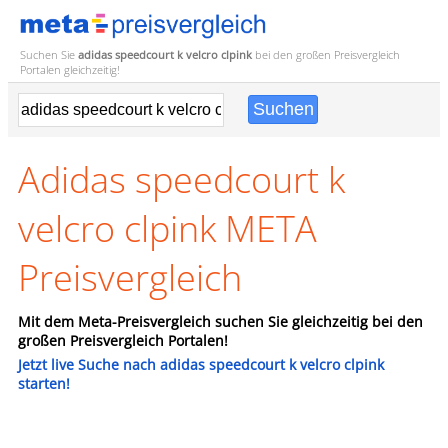
Suchen Sie
adidas speedcourt k velcro clpink
bei den großen
Preisvergleich
Portalen gleichzeitig!
Adidas speedcourt k
velcro clpink META
Preisvergleich
Mit dem Meta-Preisvergleich suchen Sie gleichzeitig bei den
großen Preisvergleich Portalen!
Jetzt live Suche nach adidas speedcourt k velcro clpink
starten!