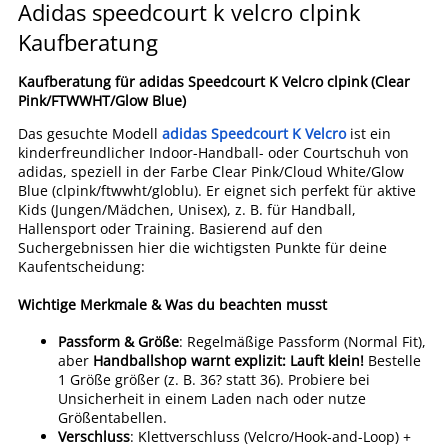
Adidas speedcourt k velcro clpink
Kaufberatung
Kaufberatung für
adidas Speedcourt K Velcro clpink
(Clear
Pink/FTWWHT/Glow Blue)
Das gesuchte Modell
adidas Speedcourt K Velcro
ist ein
kinderfreundlicher Indoor-Handball- oder Courtschuh von
adidas, speziell in der Farbe Clear Pink/Cloud White/Glow
Blue (clpink/ftwwht/globlu). Er eignet sich perfekt für aktive
Kids (Jungen/Mädchen, Unisex), z. B. für Handball,
Hallensport oder Training. Basierend auf den
Suchergebnissen hier die wichtigsten Punkte für deine
Kaufentscheidung:
Wichtige Merkmale & Was du beachten musst
Passform & Größe
: Regelmäßige Passform (Normal Fit),
aber
Handballshop warnt explizit: Lauft klein!
Bestelle
1 Größe größer (z. B. 36? statt 36). Probiere bei
Unsicherheit in einem Laden nach oder nutze
Größentabellen.
Verschluss
: Klettverschluss (Velcro/Hook-and-Loop) +