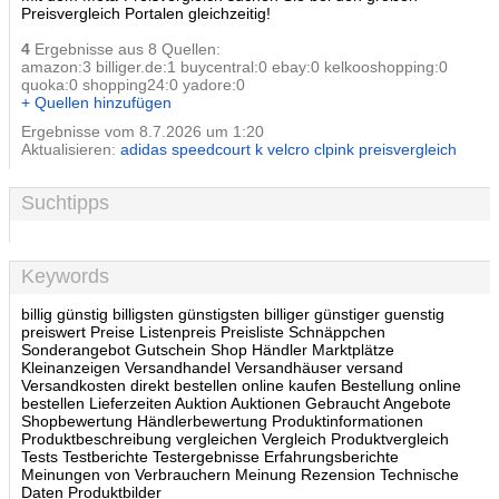
Preisvergleich Portalen gleichzeitig!
4
Ergebnisse aus 8 Quellen:
amazon:3 billiger.de:1 buycentral:0 ebay:0 kelkooshopping:0
quoka:0 shopping24:0 yadore:0
+ Quellen hinzufügen
Ergebnisse vom 8.7.2026 um 1:20
Aktualisieren:
adidas speedcourt k velcro clpink preisvergleich
Suchtipps
Keywords
billig günstig billigsten günstigsten billiger günstiger guenstig
preiswert Preise Listenpreis Preisliste Schnäppchen
Sonderangebot Gutschein Shop Händler Marktplätze
Kleinanzeigen Versandhandel Versandhäuser versand
Versandkosten direkt bestellen online kaufen Bestellung online
bestellen Lieferzeiten Auktion Auktionen Gebraucht Angebote
Shopbewertung Händlerbewertung Produktinformationen
Produktbeschreibung vergleichen Vergleich Produktvergleich
Tests Testberichte Testergebnisse Erfahrungsberichte
Meinungen von Verbrauchern Meinung Rezension Technische
Daten Produktbilder