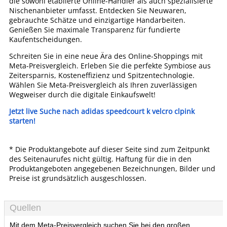
die sowohl etablierte Online-Händler als auch spezialisierte
Nischenanbieter umfasst. Entdecken Sie Neuwaren,
gebrauchte Schätze und einzigartige Handarbeiten.
Genießen Sie maximale Transparenz für fundierte
Kaufentscheidungen.
Schreiten Sie in eine neue Ära des Online-Shoppings mit
Meta-Preisvergleich. Erleben Sie die perfekte Symbiose aus
Zeitersparnis, Kosteneffizienz und Spitzentechnologie.
Wählen Sie Meta-Preisvergleich als Ihren zuverlässigen
Wegweiser durch die digitale Einkaufswelt!
Jetzt live Suche nach adidas speedcourt k velcro clpink
starten!
* Die Produktangebote auf dieser Seite sind zum Zeitpunkt
des Seitenaurufes nicht gültig. Haftung für die in den
Produktangeboten angegebenen Bezeichnungen, Bilder und
Preise ist grundsätzlich ausgeschlossen.
Quellen
Mit dem Meta-Preisvergleich suchen Sie bei den großen