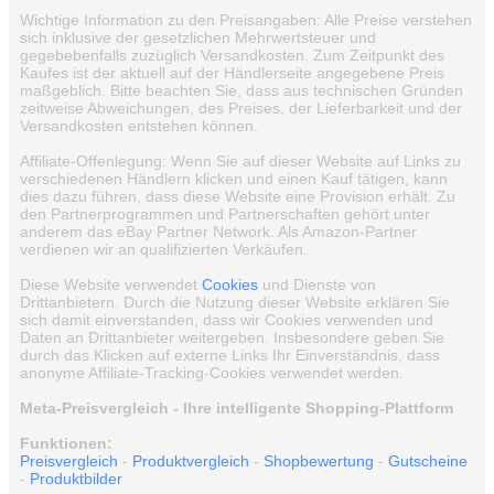
Wichtige Information zu den Preisangaben: Alle Preise verstehen
sich inklusive der gesetzlichen Mehrwertsteuer und
gegebebenfalls zuzüglich Versandkosten. Zum Zeitpunkt des
Kaufes ist der aktuell auf der Händlerseite angegebene Preis
maßgeblich. Bitte beachten Sie, dass aus technischen Gründen
zeitweise Abweichungen, des Preises, der Lieferbarkeit und der
Versandkosten entstehen können.
Affiliate-Offenlegung: Wenn Sie auf dieser Website auf Links zu
verschiedenen Händlern klicken und einen Kauf tätigen, kann
dies dazu führen, dass diese Website eine Provision erhält. Zu
den Partnerprogrammen und Partnerschaften gehört unter
anderem das eBay Partner Network. Als Amazon-Partner
verdienen wir an qualifizierten Verkäufen.
Diese Website verwendet
Cookies
und Dienste von
Drittanbietern. Durch die Nutzung dieser Website erklären Sie
sich damit einverstanden, dass wir Cookies verwenden und
Daten an Drittanbieter weitergeben. Insbesondere geben Sie
durch das Klicken auf externe Links Ihr Einverständnis, dass
anonyme Affiliate-Tracking-Cookies verwendet werden.
Meta-Preisvergleich - Ihre intelligente Shopping-Plattform
Funktionen:
Preisvergleich
-
Produktvergleich
-
Shopbewertung
-
Gutscheine
-
Produktbilder