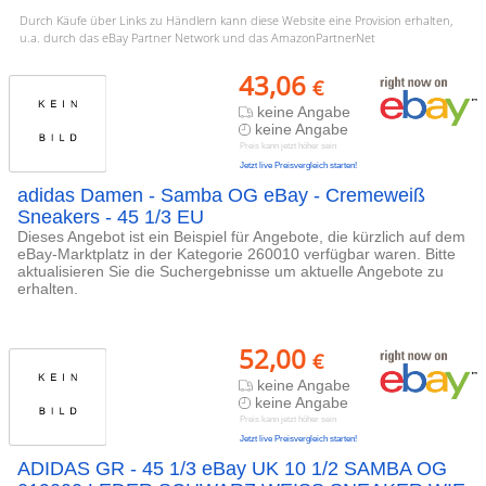
Durch Käufe über Links zu Händlern kann diese Website eine Provision erhalten,
u.a. durch das eBay Partner Network und das AmazonPartnerNet
43,06
€
keine Angabe
keine Angabe
Preis kann jetzt höher sein
Jetzt live Preisvergleich starten!
adidas Damen - Samba OG eBay - Cremeweiß
Sneakers - 45 1/3 EU
Dieses Angebot ist ein Beispiel für Angebote, die kürzlich auf dem
eBay-Marktplatz in der Kategorie 260010 verfügbar waren. Bitte
aktualisieren Sie die Suchergebnisse um aktuelle Angebote zu
erhalten.
52,00
€
keine Angabe
keine Angabe
Preis kann jetzt höher sein
Jetzt live Preisvergleich starten!
ADIDAS GR - 45 1/3 eBay UK 10 1/2 SAMBA OG