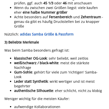
prüfen, ggf. auch
45 1/3
oder
46
mit anschauen
Wenn du zwischen zwei Größen liegst: viele kaufen
eher
eine halbe Nummer größer
Achte besonders auf
Fersenbereich
und
Zehentraum
-
genau da gibt es häufig Druckstellen bei zu knapper
Größe
Nützlich:
adidas Samba Größe & Passform
3) Beliebte Merkmale
Was beim Samba besonders gefragt ist:
klassischer OG-Look
: sehr beliebt, weil zeitlos
weiß/schwarz / black-white
: meist die stärkste
Nachfrage
Gum-Sohle
: gehört für viele zum 'richtigen' Samba-
Look
Leder statt Synthetik
: wirkt wertiger und ist meist
begehrter
authentische Silhouette
: eher schlicht, nicht zu klobig
Weniger wichtig für die meisten Käufer:
aufwendige Kollaborationen