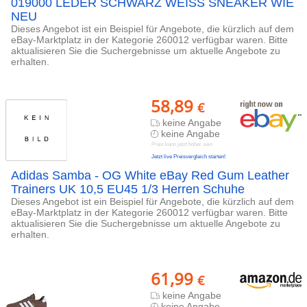
019000 LEDER SCHWARZ WEISS SNEAKER WIE
NEU
Dieses Angebot ist ein Beispiel für Angebote, die kürzlich auf dem
eBay-Marktplatz in der Kategorie 260012 verfügbar waren. Bitte
aktualisieren Sie die Suchergebnisse um aktuelle Angebote zu
erhalten.
58,89
€
keine Angabe
keine Angabe
Preis kann jetzt höher sein
Jetzt live Preisvergleich starten!
Adidas Samba - OG White eBay Red Gum Leather
Trainers UK 10,5 EU45 1/3 Herren Schuhe
Dieses Angebot ist ein Beispiel für Angebote, die kürzlich auf dem
eBay-Marktplatz in der Kategorie 260012 verfügbar waren. Bitte
aktualisieren Sie die Suchergebnisse um aktuelle Angebote zu
erhalten.
61,99
€
keine Angabe
keine Angabe