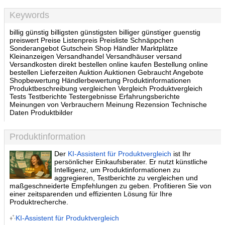
Keywords
billig günstig billigsten günstigsten billiger günstiger guenstig
preiswert Preise Listenpreis Preisliste Schnäppchen
Sonderangebot Gutschein Shop Händler Marktplätze
Kleinanzeigen Versandhandel Versandhäuser versand
Versandkosten direkt bestellen online kaufen Bestellung online
bestellen Lieferzeiten Auktion Auktionen Gebraucht Angebote
Shopbewertung Händlerbewertung Produktinformationen
Produktbeschreibung vergleichen Vergleich Produktvergleich
Tests Testberichte Testergebnisse Erfahrungsberichte
Meinungen von Verbrauchern Meinung Rezension Technische
Daten Produktbilder
Produktinformation
Der
KI-Assistent für Produktvergleich
ist Ihr
persönlicher Einkaufsberater. Er nutzt künstliche
Intelligenz, um Produktinformationen zu
aggregieren, Testberichte zu vergleichen und
maßgeschneiderte Empfehlungen zu geben. Profitieren Sie von
einer zeitsparenden und effizienten Lösung für Ihre
Produktrecherche.
KI-Assistent für Produktvergleich