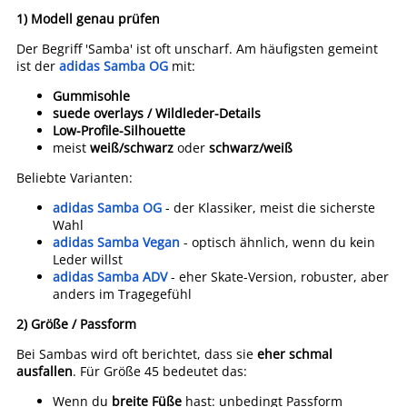
1) Modell genau prüfen
Der Begriff 'Samba' ist oft unscharf. Am häufigsten gemeint
ist der
adidas Samba OG
mit:
Gummisohle
suede overlays / Wildleder-Details
Low-Profile-Silhouette
meist
weiß/schwarz
oder
schwarz/weiß
Beliebte Varianten:
adidas Samba OG
- der Klassiker, meist die sicherste
Wahl
adidas Samba Vegan
- optisch ähnlich, wenn du kein
Leder willst
adidas Samba ADV
- eher Skate-Version, robuster, aber
anders im Tragegefühl
2) Größe / Passform
Bei Sambas wird oft berichtet, dass sie
eher schmal
ausfallen
. Für Größe 45 bedeutet das:
Wenn du
breite Füße
hast: unbedingt Passform