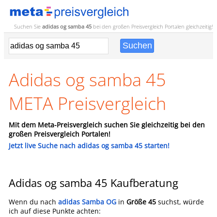
Suchen Sie
adidas og samba 45
bei den großen
Preisvergleich
Portalen gleichzeitig!
Adidas og samba 45
META Preisvergleich
Mit dem Meta-Preisvergleich suchen Sie gleichzeitig bei den
großen Preisvergleich Portalen!
Jetzt live Suche nach adidas og samba 45 starten!
Adidas og samba 45 Kaufberatung
Wenn du nach
adidas Samba OG
in
Größe 45
suchst, würde
ich auf diese Punkte achten: