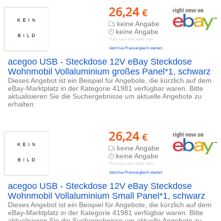
26,24
€
keine Angabe
keine Angabe
Preis kann jetzt höher sein
Jetzt live Preisvergleich starten!
acegoo USB - Steckdose 12V eBay Steckdose
Wohnmobil Vollaluminium großes Panel*1, schwarz
Dieses Angebot ist ein Beispiel für Angebote, die kürzlich auf dem
eBay-Marktplatz in der Kategorie 41981 verfügbar waren. Bitte
aktualisieren Sie die Suchergebnisse um aktuelle Angebote zu
erhalten.
26,24
€
keine Angabe
keine Angabe
Preis kann jetzt höher sein
Jetzt live Preisvergleich starten!
acegoo USB - Steckdose 12V eBay Steckdose
Wohnmobil Vollaluminium Small Panel*1, schwarz
Dieses Angebot ist ein Beispiel für Angebote, die kürzlich auf dem
eBay-Marktplatz in der Kategorie 41981 verfügbar waren. Bitte
aktualisieren Sie die Suchergebnisse um aktuelle Angebote zu