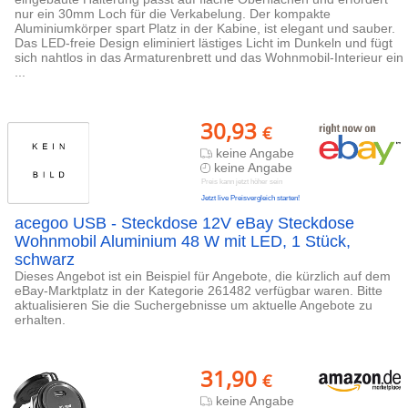
nur ein 30mm Loch für die Verkabelung. Der kompakte
Aluminiumkörper spart Platz in der Kabine, ist elegant und sauber.
Das LED-freie Design eliminiert lästiges Licht im Dunkeln und fügt
sich nahtlos in das Armaturenbrett und das Wohnmobil-Interieur ein
...
30,93
€
keine Angabe
keine Angabe
Preis kann jetzt höher sein
Jetzt live Preisvergleich starten!
acegoo USB - Steckdose 12V eBay Steckdose
Wohnmobil Aluminium 48 W mit LED, 1 Stück,
schwarz
Dieses Angebot ist ein Beispiel für Angebote, die kürzlich auf dem
eBay-Marktplatz in der Kategorie 261482 verfügbar waren. Bitte
aktualisieren Sie die Suchergebnisse um aktuelle Angebote zu
erhalten.
31,90
€
keine Angabe