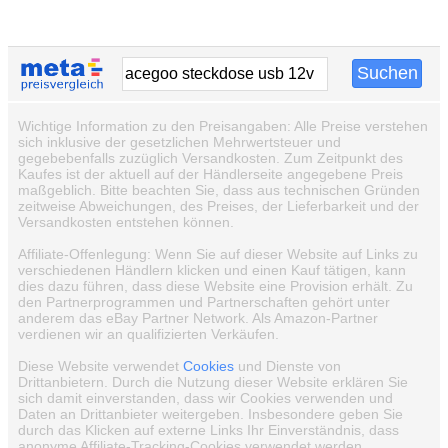
Wichtige Information zu den Preisangaben: Alle Preise verstehen
sich inklusive der gesetzlichen Mehrwertsteuer und
gegebebenfalls zuzüglich Versandkosten. Zum Zeitpunkt des
Kaufes ist der aktuell auf der Händlerseite angegebene Preis
maßgeblich. Bitte beachten Sie, dass aus technischen Gründen
zeitweise Abweichungen, des Preises, der Lieferbarkeit und der
Versandkosten entstehen können.
Affiliate-Offenlegung: Wenn Sie auf dieser Website auf Links zu
verschiedenen Händlern klicken und einen Kauf tätigen, kann
dies dazu führen, dass diese Website eine Provision erhält. Zu
den Partnerprogrammen und Partnerschaften gehört unter
anderem das eBay Partner Network. Als Amazon-Partner
verdienen wir an qualifizierten Verkäufen.
Diese Website verwendet
Cookies
und Dienste von
Drittanbietern. Durch die Nutzung dieser Website erklären Sie
sich damit einverstanden, dass wir Cookies verwenden und
Daten an Drittanbieter weitergeben. Insbesondere geben Sie
durch das Klicken auf externe Links Ihr Einverständnis, dass
anonyme Affiliate-Tracking-Cookies verwendet werden.