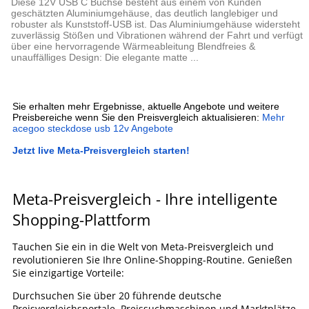
Diese 12V USB C Buchse besteht aus einem von Kunden
geschätzten Aluminiumgehäuse, das deutlich langlebiger und
robuster als Kunststoff-USB ist. Das Aluminiumgehäuse widersteht
zuverlässig Stößen und Vibrationen während der Fahrt und verfügt
über eine hervorragende Wärmeableitung Blendfreies &
unauffälliges Design: Die elegante matte ...
Sie erhalten mehr Ergebnisse, aktuelle Angebote und weitere
Preisbereiche wenn Sie den Preisvergleich aktualisieren:
Mehr
acegoo steckdose usb 12v Angebote
Jetzt live Meta-Preisvergleich starten!
Meta-Preisvergleich - Ihre intelligente
Shopping-Plattform
Tauchen Sie ein in die Welt von Meta-Preisvergleich und
revolutionieren Sie Ihre Online-Shopping-Routine. Genießen
Sie einzigartige Vorteile:
Durchsuchen Sie über 20 führende deutsche
Preisvergleichsportale, Preissuchmaschinen und Marktplätze