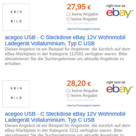
27,95
€
keine Angabe
keine Angabe
Preis kann jetzt höher sein
Jetzt live Preisvergleich starten!
acegoo USB - C Steckdose eBay 12V Wohnmobil
Ladegerät Vollaluminium, Typ C USB
Dieses Angebot ist ein Beispiel für Angebote, die kürzlich auf dem
eBay-Marktplatz in der Kategorie 112581 verfügbar waren. Bitte
aktualisieren Sie die Suchergebnisse um aktuelle Angebote zu
erhalten.
28,20
€
keine Angabe
keine Angabe
Preis kann jetzt höher sein
Jetzt live Preisvergleich starten!
acegoo USB - C Steckdose eBay 12V Wohnmobil
Ladegerät Vollaluminium, Typ C USB
Dieses Angebot ist ein Beispiel für Angebote, die kürzlich auf dem
eBay-Marktplatz in der Kategorie 2211 verfügbar waren. Bitte
aktualisieren Sie die Suchergebnisse um aktuelle Angebote zu