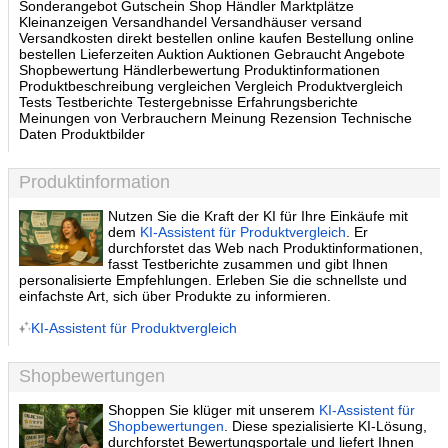
Sonderangebot Gutschein Shop Händler Marktplätze
Kleinanzeigen Versandhandel Versandhäuser versand
Versandkosten direkt bestellen online kaufen Bestellung online
bestellen Lieferzeiten Auktion Auktionen Gebraucht Angebote
Shopbewertung Händlerbewertung Produktinformationen
Produktbeschreibung vergleichen Vergleich Produktvergleich
Tests Testberichte Testergebnisse Erfahrungsberichte
Meinungen von Verbrauchern Meinung Rezension Technische
Daten Produktbilder
Produktinformation
Nutzen Sie die Kraft der KI für Ihre Einkäufe mit
dem
KI-Assistent für Produktvergleich
. Er
durchforstet das Web nach Produktinformationen,
fasst Testberichte zusammen und gibt Ihnen
personalisierte Empfehlungen. Erleben Sie die schnellste und
einfachste Art, sich über Produkte zu informieren.
KI-Assistent für Produktvergleich
Shopbewertungen
Shoppen Sie klüger mit unserem
KI-Assistent für
Shopbewertungen
. Diese spezialisierte KI-Lösung,
durchforstet Bewertungsportale und liefert Ihnen