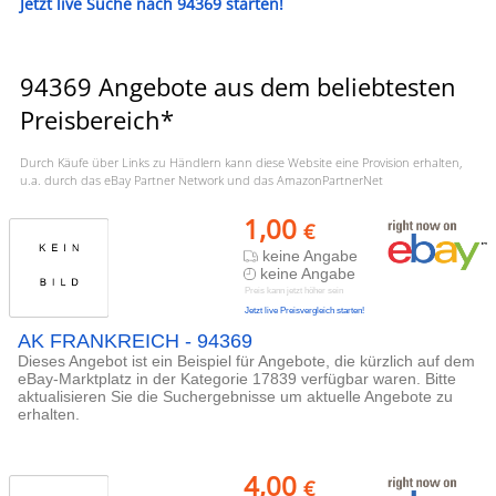
Jetzt live Suche nach 94369 starten!
94369 Angebote aus dem beliebtesten
Preisbereich*
Durch Käufe über Links zu Händlern kann diese Website eine Provision erhalten,
u.a. durch das eBay Partner Network und das AmazonPartnerNet
1,00
€
keine Angabe
keine Angabe
Preis kann jetzt höher sein
Jetzt live Preisvergleich starten!
AK FRANKREICH - 94369
Dieses Angebot ist ein Beispiel für Angebote, die kürzlich auf dem
eBay-Marktplatz in der Kategorie 17839 verfügbar waren. Bitte
aktualisieren Sie die Suchergebnisse um aktuelle Angebote zu
erhalten.
4,00
€