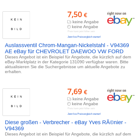
7,50
€
keine Angabe
keine Angabe
Preis kann jetzt höher sein
Jetzt live Preisvergleich starten!
Auslassventil Chrom-Mangan-Nickelstahl - V94369
AE eBay für CHEVROLET DAEWOO VW FORD
Dieses Angebot ist ein Beispiel für Angebote, die kürzlich auf dem
eBay-Marktplatz in der Kategorie 131090 verfügbar waren. Bitte
aktualisieren Sie die Suchergebnisse um aktuelle Angebote zu
erhalten.
7,69
€
keine Angabe
keine Angabe
Preis kann jetzt höher sein
Jetzt live Preisvergleich starten!
Diese großen - Verbrecher - eBay Yves RÃ©nier -
V94369
Dieses Angebot ist ein Beispiel für Angebote, die kürzlich auf dem