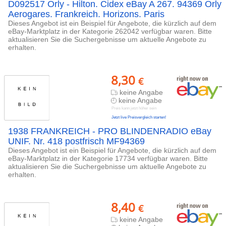
D092517 Orly - Hilton. Cidex eBay A 267. 94369 Orly
Aerogares. Frankreich. Horizons. Paris
Dieses Angebot ist ein Beispiel für Angebote, die kürzlich auf dem
eBay-Marktplatz in der Kategorie 262042 verfügbar waren. Bitte
aktualisieren Sie die Suchergebnisse um aktuelle Angebote zu
erhalten.
8,30
€
keine Angabe
keine Angabe
Preis kann jetzt höher sein
Jetzt live Preisvergleich starten!
1938 FRANKREICH - PRO BLINDENRADIO eBay
UNIF. Nr. 418 postfrisch MF94369
Dieses Angebot ist ein Beispiel für Angebote, die kürzlich auf dem
eBay-Marktplatz in der Kategorie 17734 verfügbar waren. Bitte
aktualisieren Sie die Suchergebnisse um aktuelle Angebote zu
erhalten.
8,40
€
keine Angabe