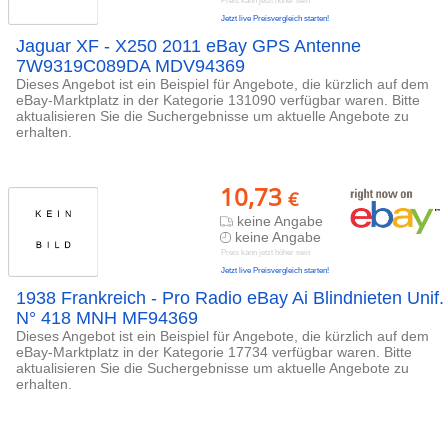
Preis kann jetzt höher sein
Jetzt live Preisvergleich starten!
Jaguar XF - X250 2011 eBay GPS Antenne
7W9319C089DA MDV94369
Dieses Angebot ist ein Beispiel für Angebote, die kürzlich auf dem
eBay-Marktplatz in der Kategorie 131090 verfügbar waren. Bitte
aktualisieren Sie die Suchergebnisse um aktuelle Angebote zu
erhalten.
10,73
€
keine Angabe
keine Angabe
Preis kann jetzt höher sein
Jetzt live Preisvergleich starten!
1938 Frankreich - Pro Radio eBay Ai Blindnieten Unif.
N° 418 MNH MF94369
Dieses Angebot ist ein Beispiel für Angebote, die kürzlich auf dem
eBay-Marktplatz in der Kategorie 17734 verfügbar waren. Bitte
aktualisieren Sie die Suchergebnisse um aktuelle Angebote zu
erhalten.