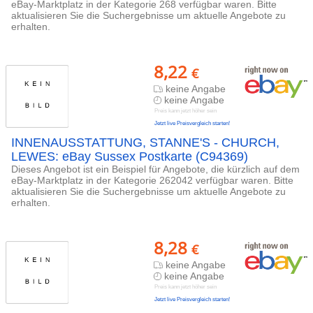
eBay-Marktplatz in der Kategorie 268 verfügbar waren. Bitte
aktualisieren Sie die Suchergebnisse um aktuelle Angebote zu
erhalten.
8,22
€
keine Angabe
keine Angabe
Preis kann jetzt höher sein
Jetzt live Preisvergleich starten!
INNENAUSSTATTUNG, STANNE'S - CHURCH,
LEWES: eBay Sussex Postkarte (C94369)
Dieses Angebot ist ein Beispiel für Angebote, die kürzlich auf dem
eBay-Marktplatz in der Kategorie 262042 verfügbar waren. Bitte
aktualisieren Sie die Suchergebnisse um aktuelle Angebote zu
erhalten.
8,28
€
keine Angabe
keine Angabe
Preis kann jetzt höher sein
Jetzt live Preisvergleich starten!