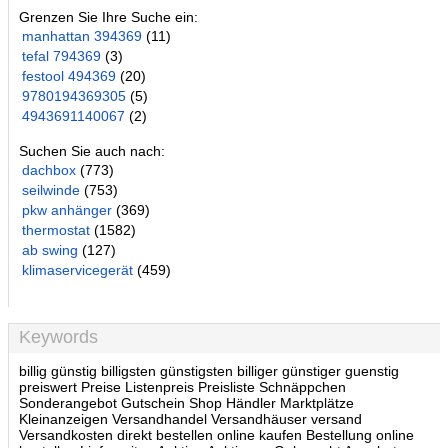
Grenzen Sie Ihre Suche ein:
manhattan 394369
(11)
tefal 794369
(3)
festool 494369
(20)
9780194369305
(5)
4943691140067
(2)
Suchen Sie auch nach:
dachbox
(773)
seilwinde
(753)
pkw anhänger
(369)
thermostat
(1582)
ab swing
(127)
klimaservicegerät
(459)
Keywords
billig günstig billigsten günstigsten billiger günstiger guenstig
preiswert Preise Listenpreis Preisliste Schnäppchen
Sonderangebot Gutschein Shop Händler Marktplätze
Kleinanzeigen Versandhandel Versandhäuser versand
Versandkosten direkt bestellen online kaufen Bestellung online