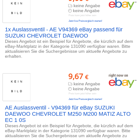
keine Angabe
keine Angabe
Preis kann jetzt höher sein
Jetzt live Preisvergleich starten!
1x Auslassventil - AE V94369 eBay passend für
SUZUKI CHEVROLET DAEWOO
Dieses Angebot ist ein Beispiel für Angebote, die kürzlich auf dem
eBay-Marktplatz in der Kategorie 131090 verfügbar waren. Bitte
aktualisieren Sie die Suchergebnisse um aktuelle Angebote zu
erhalten.
9,67
€
keine Angabe
keine Angabe
Preis kann jetzt höher sein
Jetzt live Preisvergleich starten!
AE Auslassventil - V94369 für eBay SUZUKI
DAEWOO CHEVROLET M250 M200 MATIZ ALTO
EC 1 0S
Dieses Angebot ist ein Beispiel für Angebote, die kürzlich auf dem
eBay-Marktplatz in der Kategorie 131090 verfügbar waren. Bitte
aktualisieren Sie die Suchergebnisse um aktuelle Angebote zu