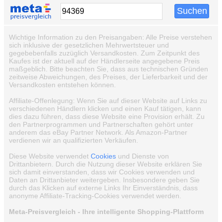
Wichtige Information zu den Preisangaben: Alle Preise verstehen
sich inklusive der gesetzlichen Mehrwertsteuer und
gegebebenfalls zuzüglich Versandkosten. Zum Zeitpunkt des
Kaufes ist der aktuell auf der Händlerseite angegebene Preis
maßgeblich. Bitte beachten Sie, dass aus technischen Gründen
zeitweise Abweichungen, des Preises, der Lieferbarkeit und der
Versandkosten entstehen können.
Affiliate-Offenlegung: Wenn Sie auf dieser Website auf Links zu
verschiedenen Händlern klicken und einen Kauf tätigen, kann
dies dazu führen, dass diese Website eine Provision erhält. Zu
den Partnerprogrammen und Partnerschaften gehört unter
anderem das eBay Partner Network. Als Amazon-Partner
verdienen wir an qualifizierten Verkäufen.
Diese Website verwendet
Cookies
und Dienste von
Drittanbietern. Durch die Nutzung dieser Website erklären Sie
sich damit einverstanden, dass wir Cookies verwenden und
Daten an Drittanbieter weitergeben. Insbesondere geben Sie
durch das Klicken auf externe Links Ihr Einverständnis, dass
anonyme Affiliate-Tracking-Cookies verwendet werden.
Meta-Preisvergleich - Ihre intelligente Shopping-Plattform