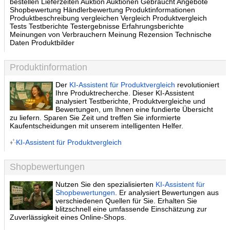
bestellen Lieferzeiten Auktion Auktionen Gebraucht Angebote
Shopbewertung Händlerbewertung Produktinformationen
Produktbeschreibung vergleichen Vergleich Produktvergleich
Tests Testberichte Testergebnisse Erfahrungsberichte
Meinungen von Verbrauchern Meinung Rezension Technische
Daten Produktbilder
Produktinformation
Der
KI-Assistent für Produktvergleich
revolutioniert
Ihre Produktrecherche. Dieser KI-Assistent
analysiert Testberichte, Produktvergleiche und
Bewertungen, um Ihnen eine fundierte Übersicht
zu liefern. Sparen Sie Zeit und treffen Sie informierte
Kaufentscheidungen mit unserem intelligenten Helfer.
KI-Assistent für Produktvergleich
Shopbewertungen
Nutzen Sie den spezialisierten
KI-Assistent für
Shopbewertungen
. Er analysiert Bewertungen aus
verschiedenen Quellen für Sie. Erhalten Sie
blitzschnell eine umfassende Einschätzung zur
Zuverlässigkeit eines Online-Shops.