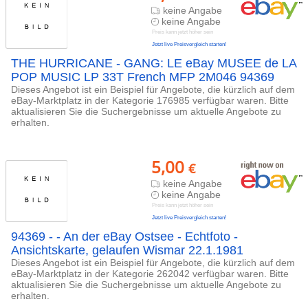
keine Angabe
keine Angabe
Preis kann jetzt höher sein
Jetzt live Preisvergleich starten!
THE HURRICANE - GANG: LE eBay MUSEE de LA
POP MUSIC LP 33T French MFP 2M046 94369
Dieses Angebot ist ein Beispiel für Angebote, die kürzlich auf dem
eBay-Marktplatz in der Kategorie 176985 verfügbar waren. Bitte
aktualisieren Sie die Suchergebnisse um aktuelle Angebote zu
erhalten.
5,00
€
keine Angabe
keine Angabe
Preis kann jetzt höher sein
Jetzt live Preisvergleich starten!
94369 - - An der eBay Ostsee - Echtfoto -
Ansichtskarte, gelaufen Wismar 22.1.1981
Dieses Angebot ist ein Beispiel für Angebote, die kürzlich auf dem
eBay-Marktplatz in der Kategorie 262042 verfügbar waren. Bitte
aktualisieren Sie die Suchergebnisse um aktuelle Angebote zu
erhalten.