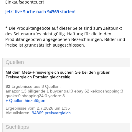
Einkaufsabenteuer!
Jetzt live Suche nach 94369 starten!
* Die Produktangebote auf dieser Seite sind zum Zeitpunkt
des Seitenaurufes nicht gültig. Haftung für die in den
Produktangeboten angegebenen Bezeichnungen, Bilder und
Preise ist grundsätzlich ausgeschlossen.
Quellen
Mit dem Meta-Preisvergleich suchen Sie bei den großen
Preisvergleich Portalen gleichzeitig!
82
Ergebnisse aus 8 Quellen:
amazon:13 billiger.de:1 buycentral:0 ebay:62 kelkooshopping:3
quoka:0 shopping24:0 yadore:3
+ Quellen hinzufügen
Ergebnisse vom 2.7.2026 um 1:35
Aktualisieren:
94369 preisvergleich
Suchtipps