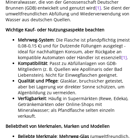
Mineralwasser, die von der Genossenschaft Deutscher
Brunnen (GDB) entwickelt und genutzt wird
[1]
. Sie dient der
umweltfreundlichen Abfüllung und Wiederverwendung von
Wasser aus deutschen Quellen.
Wichtige Kauf- oder Nutzungsaspekte beachten
Mehrweg-System
: Die Flasche ist pfandpflichtig (meist
0,08-0,15 €) und für Dutzende Füllungen ausgelegt -
ideal für nachhaltigen Konsum, aber Rückgabe an
kompatible Automaten oder Händler ist essenziell
[1]
.
Kompatibilität
: Passt zu Abfüllanlagen von GDB-
Mitgliedern (z. B. Quellen wie Apollinaris oder Bad
Liebenstein). Nicht für Einwegflaschen geeignet.
Qualität und Pflege
: Glasklar, bruchsicher getestet,
aber bei Lagerung vor direkter Sonne schützen, um
Algenbildung zu vermeiden.
Verfügbarkeit
: Häufig in Supermärkten (Rewe, Edeka),
Getränkemärkten oder Online-Shops mit
Mineralwasser; als Pfandflasche selten einzeln
verkauft.
Beliebtheit von Merkmalen, Marken und Modellen
Beliebte Merkmale
:
Mehrweg-Glas
(umweltfreundlich,