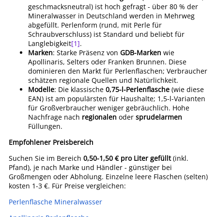
geschmacksneutral) ist hoch gefragt - über 80 % der
Mineralwasser in Deutschland werden in Mehrweg
abgefüllt. Perlenform (rund, mit Perle für
Schraubverschluss) ist Standard und beliebt für
Langlebigkeit
[1]
.
Marken
: Starke Präsenz von
GDB-Marken
wie
Apollinaris, Selters oder Franken Brunnen. Diese
dominieren den Markt für Perlenflaschen; Verbraucher
schätzen regionale Quellen und Natürlichkeit.
Modelle
: Die klassische
0,75-l-Perlenflasche
(wie diese
EAN) ist am populärsten für Haushalte; 1,5-l-Varianten
für Großverbraucher weniger gebräuchlich. Hohe
Nachfrage nach
regionalen
oder
sprudelarmen
Füllungen.
Empfohlener Preisbereich
Suchen Sie im Bereich
0,50-1,50 € pro Liter gefüllt
(inkl.
Pfand), je nach Marke und Händler - günstiger bei
Großmengen oder Abholung. Einzelne leere Flaschen (selten)
kosten 1-3 €. Für Preise vergleichen:
Perlenflasche Mineralwasser