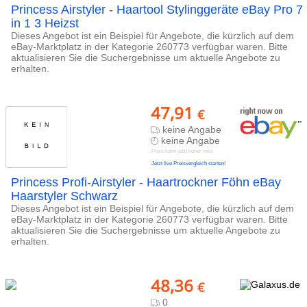
Princess Airstyler - Haartool Stylinggeräte eBay Pro 7
in 1 3 Heizst
Dieses Angebot ist ein Beispiel für Angebote, die kürzlich auf dem
eBay-Marktplatz in der Kategorie 260773 verfügbar waren. Bitte
aktualisieren Sie die Suchergebnisse um aktuelle Angebote zu
erhalten.
47,91
€
keine Angabe
keine Angabe
Preis kann jetzt höher sein
Jetzt live Preisvergleich starten!
Princess Profi-Airstyler - Haartrockner Föhn eBay
Haarstyler Schwarz
Dieses Angebot ist ein Beispiel für Angebote, die kürzlich auf dem
eBay-Marktplatz in der Kategorie 260773 verfügbar waren. Bitte
aktualisieren Sie die Suchergebnisse um aktuelle Angebote zu
erhalten.
48,36
€
0