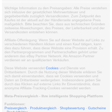
Wichtige Information zu den Preisangaben: Alle Preise verstehen
sich inklusive der gesetzlichen Mehrwertsteuer und
gegebebenfalls zuzüglich Versandkosten. Zum Zeitpunkt des
Kaufes ist der aktuell auf der Händlerseite angegebene Preis
maßgeblich. Bitte beachten Sie, dass aus technischen Gründen
zeitweise Abweichungen, des Preises, der Lieferbarkeit und der
Versandkosten entstehen können.
Affiliate-Offenlegung: Wenn Sie auf dieser Website auf Links zu
verschiedenen Händlern klicken und einen Kauf tätigen, kann
dies dazu führen, dass diese Website eine Provision erhält. Zu
den Partnerprogrammen und Partnerschaften gehört unter
anderem das eBay Partner Network. Als Amazon-Partner
verdienen wir an qualifizierten Verkäufen.
Diese Website verwendet
Cookies
und Dienste von
Drittanbietern. Durch die Nutzung dieser Website erklären Sie
sich damit einverstanden, dass wir Cookies verwenden und
Daten an Drittanbieter weitergeben. Insbesondere geben Sie
durch das Klicken auf externe Links Ihr Einverständnis, dass
anonyme Affiliate-Tracking-Cookies verwendet werden.
Meta-Preisvergleich - Ihre intelligente Shopping-Plattform
Funktionen:
Preisvergleich
-
Produktvergleich
-
Shopbewertung
-
Gutscheine