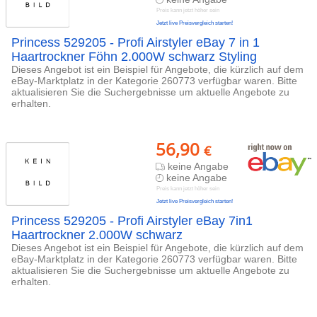
Preis kann jetzt höher sein
Jetzt live Preisvergleich starten!
Princess 529205 - Profi Airstyler eBay 7 in 1
Haartrockner Föhn 2.000W schwarz Styling
Dieses Angebot ist ein Beispiel für Angebote, die kürzlich auf dem
eBay-Marktplatz in der Kategorie 260773 verfügbar waren. Bitte
aktualisieren Sie die Suchergebnisse um aktuelle Angebote zu
erhalten.
56,90
€
keine Angabe
keine Angabe
Preis kann jetzt höher sein
Jetzt live Preisvergleich starten!
Princess 529205 - Profi Airstyler eBay 7in1
Haartrockner 2.000W schwarz
Dieses Angebot ist ein Beispiel für Angebote, die kürzlich auf dem
eBay-Marktplatz in der Kategorie 260773 verfügbar waren. Bitte
aktualisieren Sie die Suchergebnisse um aktuelle Angebote zu
erhalten.