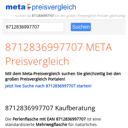
Suchen Sie
8712836997707
bei den großen
Preisvergleich
Portalen gleichzeitig!
8712836997707 META
Preisvergleich
Mit dem Meta-Preisvergleich suchen Sie gleichzeitig bei den
großen Preisvergleich Portalen!
Jetzt live Suche nach 8712836997707 starten!
8712836997707 Kaufberatung
Die
Perlenflasche mit EAN 8712836997707
ist eine
standardisierte
Mehrwegflasche
für natürliches