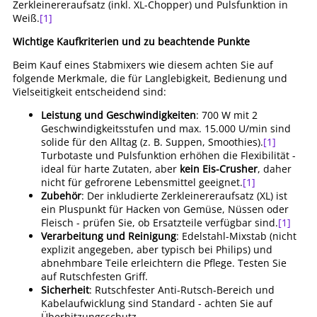
Zerkleinereraufsatz (inkl. XL-Chopper) und Pulsfunktion in
Weiß.
[1]
Wichtige Kaufkriterien und zu beachtende Punkte
Beim Kauf eines Stabmixers wie diesem achten Sie auf
folgende Merkmale, die für Langlebigkeit, Bedienung und
Vielseitigkeit entscheidend sind:
Leistung und Geschwindigkeiten
: 700 W mit 2
Geschwindigkeitsstufen und max. 15.000 U/min sind
solide für den Alltag (z. B. Suppen, Smoothies).
[1]
Turbotaste und Pulsfunktion erhöhen die Flexibilität -
ideal für harte Zutaten, aber
kein Eis-Crusher
, daher
nicht für gefrorene Lebensmittel geeignet.
[1]
Zubehör
: Der inkludierte Zerkleinereraufsatz (XL) ist
ein Pluspunkt für Hacken von Gemüse, Nüssen oder
Fleisch - prüfen Sie, ob Ersatzteile verfügbar sind.
[1]
Verarbeitung und Reinigung
: Edelstahl-Mixstab (nicht
explizit angegeben, aber typisch bei Philips) und
abnehmbare Teile erleichtern die Pflege. Testen Sie
auf Rutschfesten Griff.
Sicherheit
: Rutschfester Anti-Rutsch-Bereich und
Kabelaufwicklung sind Standard - achten Sie auf
Überhitzungsschutz.