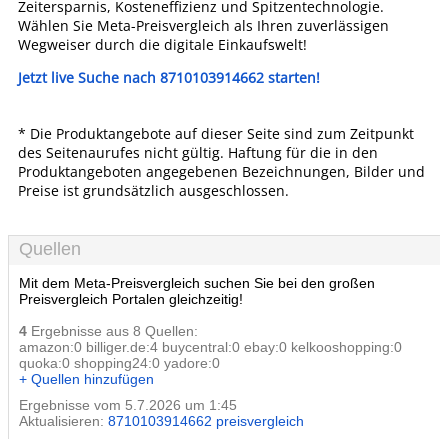
Zeitersparnis, Kosteneffizienz und Spitzentechnologie.
Wählen Sie Meta-Preisvergleich als Ihren zuverlässigen
Wegweiser durch die digitale Einkaufswelt!
Jetzt live Suche nach 8710103914662 starten!
* Die Produktangebote auf dieser Seite sind zum Zeitpunkt
des Seitenaurufes nicht gültig. Haftung für die in den
Produktangeboten angegebenen Bezeichnungen, Bilder und
Preise ist grundsätzlich ausgeschlossen.
Quellen
Mit dem Meta-Preisvergleich suchen Sie bei den großen
Preisvergleich Portalen gleichzeitig!
4
Ergebnisse aus 8 Quellen:
amazon:0 billiger.de:4 buycentral:0 ebay:0 kelkooshopping:0
quoka:0 shopping24:0 yadore:0
+ Quellen hinzufügen
Ergebnisse vom 5.7.2026 um 1:45
Aktualisieren:
8710103914662 preisvergleich