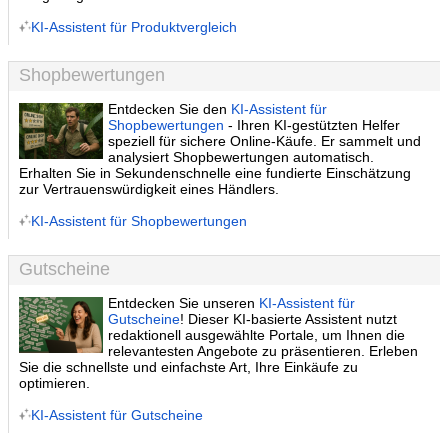
KI-Assistent für Produktvergleich
Shopbewertungen
Entdecken Sie den
KI-Assistent für
Shopbewertungen
- Ihren KI-gestützten Helfer
speziell für sichere Online-Käufe. Er sammelt und
analysiert Shopbewertungen automatisch.
Erhalten Sie in Sekundenschnelle eine fundierte Einschätzung
zur Vertrauenswürdigkeit eines Händlers.
KI-Assistent für Shopbewertungen
Gutscheine
Entdecken Sie unseren
KI-Assistent für
Gutscheine
! Dieser KI-basierte Assistent nutzt
redaktionell ausgewählte Portale, um Ihnen die
relevantesten Angebote zu präsentieren. Erleben
Sie die schnellste und einfachste Art, Ihre Einkäufe zu
optimieren.
KI-Assistent für Gutscheine