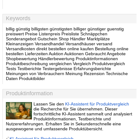
Keywords
billig günstig billigsten günstigsten billiger günstiger guenstig
preiswert Preise Listenpreis Preisliste Schnäppchen
Sonderangebot Gutschein Shop Händler Marktplätze
Kleinanzeigen Versandhandel Versandhäuser versand
Versandkosten direkt bestellen online kaufen Bestellung online
bestellen Lieferzeiten Auktion Auktionen Gebraucht Angebote
Shopbewertung Händlerbewertung Produktinformationen
Produktbeschreibung vergleichen Vergleich Produktvergleich
Tests Testberichte Testergebnisse Erfahrungsberichte
Meinungen von Verbrauchern Meinung Rezension Technische
Daten Produktbilder
Produktinformation
Lassen Sie den
KI-Assistent für Produktvergleich
die Recherche für Sie übernehmen. Dieser
fortschrittliche KI-Assistent sammelt und analysiert
Produktinformationen, Testberichte und
Nutzererfahrungen. Erhalten Sie in Sekundenschnelle eine
ausgewogene und umfassende Produktübersicht.
KI-Assistent für Produktvergleich