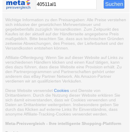
Wichtige Information zu den Preisangaben: Alle Preise verstehen
sich inklusive der gesetzlichen Mehrwertsteuer und
gegebebenfalls zuzüglich Versandkosten. Zum Zeitpunkt des
Kaufes ist der aktuell auf der Händlerseite angegebene Preis
maßgeblich. Bitte beachten Sie, dass aus technischen Gründen
zeitweise Abweichungen, des Preises, der Lieferbarkeit und der
Versandkosten entstehen können.
Affiliate-Offenlegung: Wenn Sie auf dieser Website auf Links zu
verschiedenen Händlern klicken und einen Kauf tätigen, kann
dies dazu führen, dass diese Website eine Provision erhält. Zu
den Partnerprogrammen und Partnerschaften gehört unter
anderem das eBay Partner Network. Als Amazon-Partner
verdienen wir an qualifizierten Verkäufen.
Diese Website verwendet
Cookies
und Dienste von
Drittanbietern. Durch die Nutzung dieser Website erklären Sie
sich damit einverstanden, dass wir Cookies verwenden und
Daten an Drittanbieter weitergeben. Insbesondere geben Sie
durch das Klicken auf externe Links Ihr Einverständnis, dass
anonyme Affiliate-Tracking-Cookies verwendet werden.
Meta-Preisvergleich - Ihre intelligente Shopping-Plattform