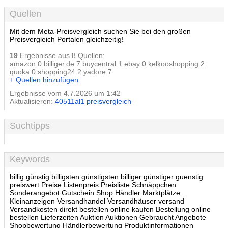
Quellen
Mit dem Meta-Preisvergleich suchen Sie bei den großen
Preisvergleich Portalen gleichzeitig!
19
Ergebnisse aus 8 Quellen:
amazon:0 billiger.de:7 buycentral:1 ebay:0 kelkooshopping:2
quoka:0 shopping24:2 yadore:7
+ Quellen hinzufügen
Ergebnisse vom 4.7.2026 um 1:42
Aktualisieren:
40511al1 preisvergleich
Suchtipps
Keywords
billig günstig billigsten günstigsten billiger günstiger guenstig
preiswert Preise Listenpreis Preisliste Schnäppchen
Sonderangebot Gutschein Shop Händler Marktplätze
Kleinanzeigen Versandhandel Versandhäuser versand
Versandkosten direkt bestellen online kaufen Bestellung online
bestellen Lieferzeiten Auktion Auktionen Gebraucht Angebote
Shopbewertung Händlerbewertung Produktinformationen