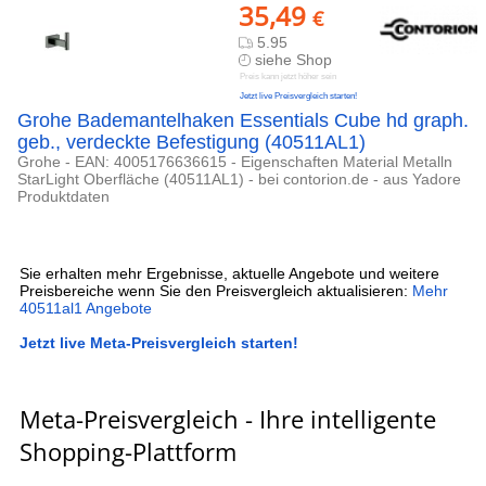
35,49
€
5.95
siehe Shop
Preis kann jetzt höher sein
Jetzt live Preisvergleich starten!
Grohe Bademantelhaken Essentials Cube hd graph.
geb., verdeckte Befestigung (40511AL1)
Grohe - EAN: 4005176636615 - Eigenschaften Material Metalln
StarLight Oberfläche (40511AL1) - bei contorion.de - aus Yadore
Produktdaten
Sie erhalten mehr Ergebnisse, aktuelle Angebote und weitere
Preisbereiche wenn Sie den Preisvergleich aktualisieren:
Mehr
40511al1 Angebote
Jetzt live Meta-Preisvergleich starten!
Meta-Preisvergleich - Ihre intelligente
Shopping-Plattform