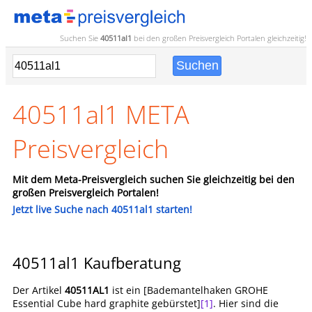
Suchen Sie
40511al1
bei den großen
Preisvergleich
Portalen gleichzeitig!
40511al1 META
Preisvergleich
Mit dem Meta-Preisvergleich suchen Sie gleichzeitig bei den
großen Preisvergleich Portalen!
Jetzt live Suche nach 40511al1 starten!
40511al1 Kaufberatung
Der Artikel
40511AL1
ist ein [Bademantelhaken GROHE
Essential Cube hard graphite gebürstet]
[1]
. Hier sind die