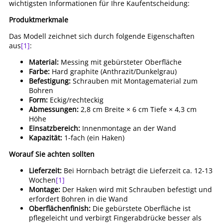
wichtigsten Informationen für Ihre Kaufentscheidung:
Produktmerkmale
Das Modell zeichnet sich durch folgende Eigenschaften
aus
[1]
:
Material:
Messing mit gebürsteter Oberfläche
Farbe:
Hard graphite (Anthrazit/Dunkelgrau)
Befestigung:
Schrauben mit Montagematerial zum
Bohren
Form:
Eckig/rechteckig
Abmessungen:
2,8 cm Breite × 6 cm Tiefe × 4,3 cm
Höhe
Einsatzbereich:
Innenmontage an der Wand
Kapazität:
1-fach (ein Haken)
Worauf Sie achten sollten
Lieferzeit:
Bei Hornbach beträgt die Lieferzeit ca. 12-13
Wochen
[1]
Montage:
Der Haken wird mit Schrauben befestigt und
erfordert Bohren in die Wand
Oberflächenfinish:
Die gebürstete Oberfläche ist
pflegeleicht und verbirgt Fingerabdrücke besser als