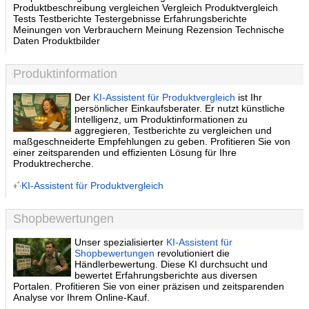
Produktbeschreibung vergleichen Vergleich Produktvergleich
Tests Testberichte Testergebnisse Erfahrungsberichte
Meinungen von Verbrauchern Meinung Rezension Technische
Daten Produktbilder
Produktinformation
Der
KI-Assistent für Produktvergleich
ist Ihr
persönlicher Einkaufsberater. Er nutzt künstliche
Intelligenz, um Produktinformationen zu
aggregieren, Testberichte zu vergleichen und
maßgeschneiderte Empfehlungen zu geben. Profitieren Sie von
einer zeitsparenden und effizienten Lösung für Ihre
Produktrecherche.
KI-Assistent für Produktvergleich
Shopbewertungen
Unser spezialisierter
KI-Assistent für
Shopbewertungen
revolutioniert die
Händlerbewertung. Diese KI durchsucht und
bewertet Erfahrungsberichte aus diversen
Portalen. Profitieren Sie von einer präzisen und zeitsparenden
Analyse vor Ihrem Online-Kauf.