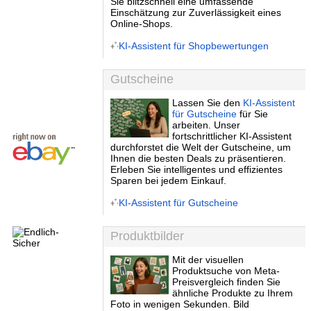
Sie blitzschnell eine umfassende
Einschätzung zur Zuverlässigkeit eines
Online-Shops.
KI-Assistent für Shopbewertungen
Gutscheine
Lassen Sie den
KI-Assistent
für Gutscheine
für Sie
arbeiten. Unser
fortschrittlicher KI-Assistent
durchforstet die Welt der Gutscheine, um
Ihnen die besten Deals zu präsentieren.
Erleben Sie intelligentes und effizientes
Sparen bei jedem Einkauf.
KI-Assistent für Gutscheine
Produktbilder
Mit der visuellen
Produktsuche von Meta-
Preisvergleich finden Sie
ähnliche Produkte zu Ihrem
Foto in wenigen Sekunden. Bild