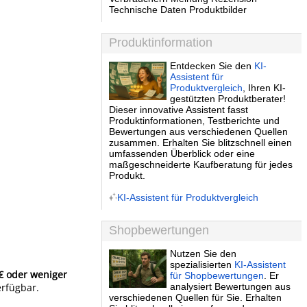
Technische Daten Produktbilder
Produktinformation
Entdecken Sie den
KI-
Assistent für
Produktvergleich
, Ihren KI-
gestützten Produktberater!
Dieser innovative Assistent fasst
Produktinformationen, Testberichte und
Bewertungen aus verschiedenen Quellen
zusammen. Erhalten Sie blitzschnell einen
umfassenden Überblick oder eine
maßgeschneiderte Kaufberatung für jedes
Produkt.
KI-Assistent für Produktvergleich
Shopbewertungen
Nutzen Sie den
spezialisierten
KI-Assistent
 € oder weniger
für Shopbewertungen
. Er
erfügbar.
analysiert Bewertungen aus
verschiedenen Quellen für Sie. Erhalten