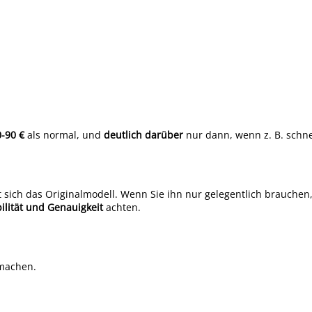
-90 €
als normal, und
deutlich darüber
nur dann, wenn z. B. schne
 sich das Originalmodell. Wenn Sie ihn nur gelegentlich brauchen
bilität und Genauigkeit
achten.
 machen.