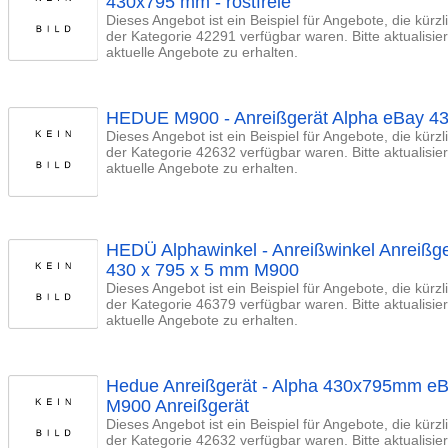
430x795 mm - rostfreie
Dieses Angebot ist ein Beispiel für Angebote, die kürz
der Kategorie 42291 verfügbar waren. Bitte aktualisi
aktuelle Angebote zu erhalten.
HEDUE M900 - Anreißgerät Alpha eBay 430
Dieses Angebot ist ein Beispiel für Angebote, die kürz
der Kategorie 42632 verfügbar waren. Bitte aktualisi
aktuelle Angebote zu erhalten.
HEDÜ Alphawinkel - Anreißwinkel Anreißge
430 x 795 x 5 mm M900
Dieses Angebot ist ein Beispiel für Angebote, die kürz
der Kategorie 46379 verfügbar waren. Bitte aktualisi
aktuelle Angebote zu erhalten.
Hedue Anreißgerät - Alpha 430x795mm eBay
M900 Anreißgerät
Dieses Angebot ist ein Beispiel für Angebote, die kürz
der Kategorie 42632 verfügbar waren. Bitte aktualisi