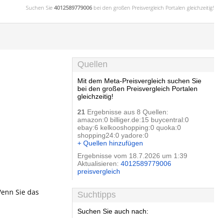
Suchen Sie
4012589779006
bei den großen
Preisvergleich
Portalen gleichzeitig!
Quellen
Mit dem Meta-Preisvergleich suchen Sie
bei den großen Preisvergleich Portalen
gleichzeitig!
21
Ergebnisse aus 8 Quellen:
amazon:0 billiger.de:15 buycentral:0
ebay:6 kelkooshopping:0 quoka:0
shopping24:0 yadore:0
+ Quellen hinzufügen
Ergebnisse vom 18.7.2026 um 1:39
Aktualisieren:
4012589779006
preisvergleich
Wenn Sie das
Suchtipps
Suchen Sie auch nach: