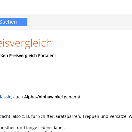
svergleich
ßen Preisvergleich Portalen!
lassic
, auch
Alpha-/Alphawinkel
genannt.
acht, also z. B. für Schifter, Gratsparren, Treppen und Versätze. 
Robustheit und lange Lebensdauer.