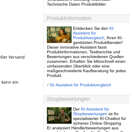
Technische Daten Produktbilder
Produktinformation
Entdecken Sie den
KI-
Assistent für
Produktvergleich
, Ihren KI-
gestützten Produktberater!
Dieser innovative Assistent fasst
Produktinformationen, Testberichte und
ller Versand
Bewertungen aus verschiedenen Quellen
zusammen. Erhalten Sie blitzschnell einen
umfassenden Überblick oder eine
maßgeschneiderte Kaufberatung für jedes
Produkt.
, kann ein
KI-Assistent für Produktvergleich
Shopbewertungen
Der
KI-Assistent für
Shopbewertungen
ist Ihr
spezialisierter KI-Chatbot für
sicheres Online-Shopping.
Er analysiert Händlerbewertungen aus