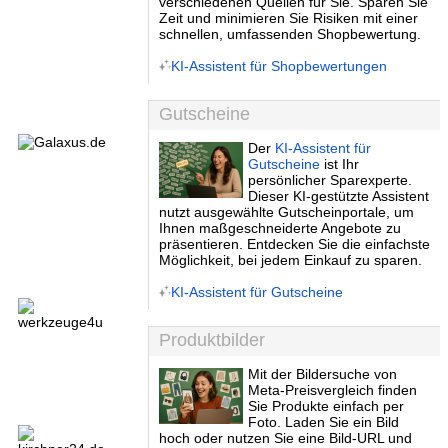
verschiedenen Quellen für Sie. Sparen Sie
Zeit und minimieren Sie Risiken mit einer
schnellen, umfassenden Shopbewertung.
KI-Assistent für Shopbewertungen
Gutscheine
Der
KI-Assistent für
Gutscheine
ist Ihr
persönlicher Sparexperte.
Dieser KI-gestützte Assistent
nutzt ausgewählte Gutscheinportale, um
Ihnen maßgeschneiderte Angebote zu
präsentieren. Entdecken Sie die einfachste
Möglichkeit, bei jedem Einkauf zu sparen.
KI-Assistent für Gutscheine
Produktbilder
Mit der Bildersuche von
Meta-Preisvergleich finden
Sie Produkte einfach per
Foto. Laden Sie ein Bild
hoch oder nutzen Sie eine Bild-URL und