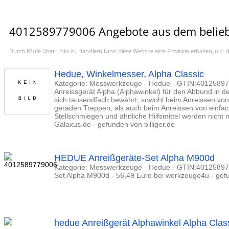
4012589779006 Angebote aus dem beliebt
Durch Käufe über Links zu Händlern kann diese Website eine Provision erhalten, u.
Hedue, Winkelmesser, Alpha Classic
Kategorie: Messwerkzeuge - Hedue - GTIN:401258977
Anreissgerät Alpha (Alphawinkel) für den Abbund in d
sich tausendfach bewährt, sowohl beim Anreissen von
geraden Treppen, als auch beim Anreissen von einfa
Stellschmiegen und ähnliche Hilfsmittel werden nicht 
Galaxus.de - gefunden von billiger.de
HEDUE Anreißgeräte-Set Alpha M900d
Kategorie: Messwerkzeuge - Hedue - GTIN:40125897
Set Alpha M900d - 56,49 Euro bei werkzeuge4u - gefu
hedue Anreißgerät Alphawinkel Alpha Clas