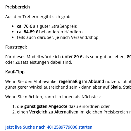
Preisbereich
Aus den Treffern ergibt sich grob:
ca. 76 €
als guter Straßenpreis
ca. 84-89 €
bei anderen Händlern
teils auch darüber, je nach Versand/Shop
Faustregel:
Für dieses Modell würde ich
unter 80 €
als sehr gut ansehen,
80
oder Zusatzleistungen dabei sind.
Kauf-Tipp
Wenn Sie den Alphawinkel
regelmäßig im Abbund
nutzen, lohnt
günstigerer Winkel ausreichend sein - dann aber auf
Skala, Sta
Wenn Sie möchten, kann ich Ihnen als Nächstes:
die
günstigsten Angebote
dazu einordnen oder
einen
Vergleich zu Alternativen
im gleichen Preisbereich
Jetzt live Suche nach 4012589779006 starten!