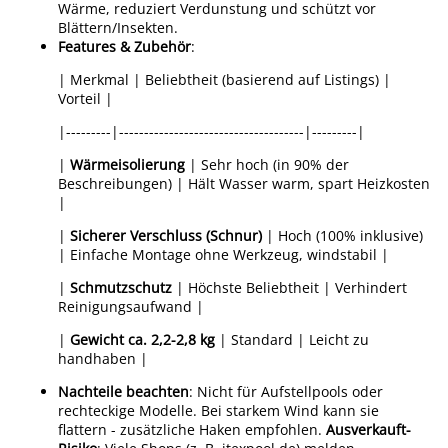
Wärme, reduziert Verdunstung und schützt vor
Blättern/Insekten.
Features & Zubehör
:
| Merkmal | Beliebtheit (basierend auf Listings) |
Vorteil |
|---------|-------------------------------------|---------|
|
Wärmeisolierung
| Sehr hoch (in 90% der
Beschreibungen) | Hält Wasser warm, spart Heizkosten
|
|
Sicherer Verschluss (Schnur)
| Hoch (100% inklusive)
| Einfache Montage ohne Werkzeug, windstabil |
|
Schmutzschutz
| Höchste Beliebtheit | Verhindert
Reinigungsaufwand |
|
Gewicht ca. 2,2-2,8 kg
| Standard | Leicht zu
handhaben |
Nachteile beachten
: Nicht für Aufstellpools oder
rechteckige Modelle. Bei starkem Wind kann sie
flattern - zusätzliche Haken empfohlen.
Ausverkauft-