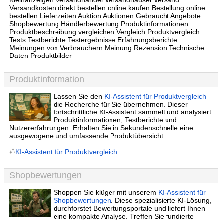
Kleinanzeigen Versandhandel Versandhäuser versand
Versandkosten direkt bestellen online kaufen Bestellung online
bestellen Lieferzeiten Auktion Auktionen Gebraucht Angebote
Shopbewertung Händlerbewertung Produktinformationen
Produktbeschreibung vergleichen Vergleich Produktvergleich
Tests Testberichte Testergebnisse Erfahrungsberichte
Meinungen von Verbrauchern Meinung Rezension Technische
Daten Produktbilder
Produktinformation
Lassen Sie den
KI-Assistent für Produktvergleich
die Recherche für Sie übernehmen. Dieser
fortschrittliche KI-Assistent sammelt und analysiert
Produktinformationen, Testberichte und
Nutzererfahrungen. Erhalten Sie in Sekundenschnelle eine
ausgewogene und umfassende Produktübersicht.
KI-Assistent für Produktvergleich
Shopbewertungen
Shoppen Sie klüger mit unserem
KI-Assistent für
Shopbewertungen
. Diese spezialisierte KI-Lösung,
durchforstet Bewertungsportale und liefert Ihnen
eine kompakte Analyse. Treffen Sie fundierte