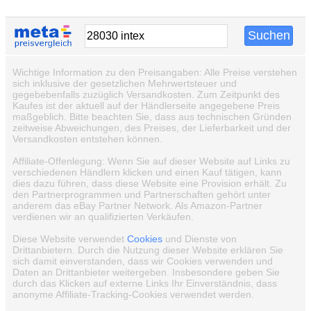
Wichtige Information zu den Preisangaben: Alle Preise verstehen
sich inklusive der gesetzlichen Mehrwertsteuer und
gegebebenfalls zuzüglich Versandkosten. Zum Zeitpunkt des
Kaufes ist der aktuell auf der Händlerseite angegebene Preis
maßgeblich. Bitte beachten Sie, dass aus technischen Gründen
zeitweise Abweichungen, des Preises, der Lieferbarkeit und der
Versandkosten entstehen können.
Affiliate-Offenlegung: Wenn Sie auf dieser Website auf Links zu
verschiedenen Händlern klicken und einen Kauf tätigen, kann
dies dazu führen, dass diese Website eine Provision erhält. Zu
den Partnerprogrammen und Partnerschaften gehört unter
anderem das eBay Partner Network. Als Amazon-Partner
verdienen wir an qualifizierten Verkäufen.
Diese Website verwendet
Cookies
und Dienste von
Drittanbietern. Durch die Nutzung dieser Website erklären Sie
sich damit einverstanden, dass wir Cookies verwenden und
Daten an Drittanbieter weitergeben. Insbesondere geben Sie
durch das Klicken auf externe Links Ihr Einverständnis, dass
anonyme Affiliate-Tracking-Cookies verwendet werden.