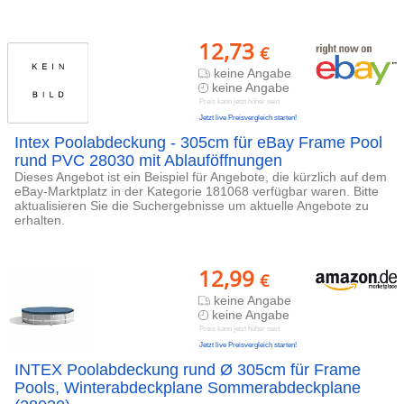
12,73
€
keine Angabe
keine Angabe
Preis kann jetzt höher sein
Jetzt live Preisvergleich starten!
Intex Poolabdeckung - 305cm für eBay Frame Pool
rund PVC 28030 mit Ablauföffnungen
Dieses Angebot ist ein Beispiel für Angebote, die kürzlich auf dem
eBay-Marktplatz in der Kategorie 181068 verfügbar waren. Bitte
aktualisieren Sie die Suchergebnisse um aktuelle Angebote zu
erhalten.
12,99
€
keine Angabe
keine Angabe
Preis kann jetzt höher sein
Jetzt live Preisvergleich starten!
INTEX Poolabdeckung rund Ø 305cm für Frame
Pools, Winterabdeckplane Sommerabdeckplane